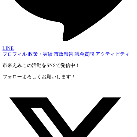
LINE
プロフィル
政策・実績
市政報告
議会質問
アクティビティ
市来えみこの活動をSNSで発信中！
フォローよろしくお願いします！