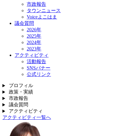
市政報告
タウンニュース
Voiceよこはま
議会質問
2026年
2025年
2024年
2023年
アクティビティ
活動報告
SNSバナー
公式リンク
プロフィル
政策・実績
市政報告
議会質問
アクティビティ
アクティビティ一覧へ