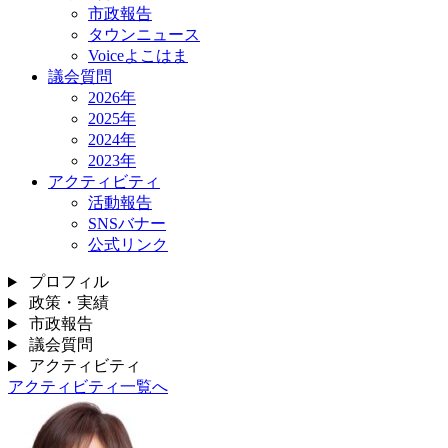
市政報告
タウンニュース
Voiceよこはま
議会質問
2026年
2025年
2024年
2023年
アクティビティ
活動報告
SNSバナー
公式リンク
プロフィル
政策・実績
市政報告
議会質問
アクティビティ
アクティビティ一覧へ