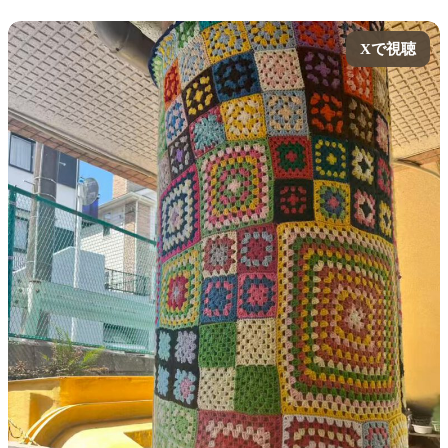
Xで視聴
Xで視聴