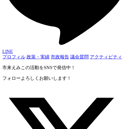
LINE
プロフィル
政策・実績
市政報告
議会質問
アクティビティ
市来えみこの活動をSNSで発信中！
フォローよろしくお願いします！