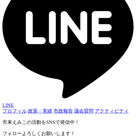
LINE
プロフィル
政策・実績
市政報告
議会質問
アクティビティ
市来えみこの活動をSNSで発信中！
フォローよろしくお願いします！