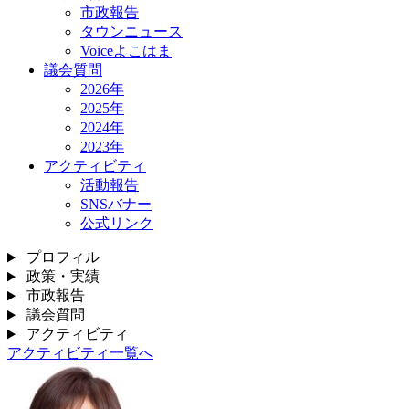
市政報告
タウンニュース
Voiceよこはま
議会質問
2026年
2025年
2024年
2023年
アクティビティ
活動報告
SNSバナー
公式リンク
プロフィル
政策・実績
市政報告
議会質問
アクティビティ
アクティビティ一覧へ