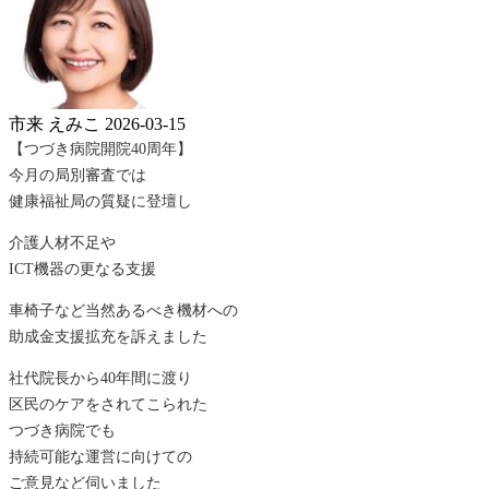
市来 えみこ
2026-03-15
【つづき病院開院40周年】
今月の局別審査では
健康福祉局の質疑に登壇し
介護人材不足や
ICT機器の更なる支援
車椅子など当然あるべき機材への
助成金支援拡充を訴えました
社代院長から40年間に渡り
区民のケアをされてこられた
つづき病院でも
持続可能な運営に向けての
ご意見など伺いました