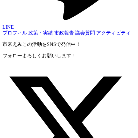
LINE
プロフィル
政策・実績
市政報告
議会質問
アクティビティ
市来えみこの活動をSNSで発信中！
フォローよろしくお願いします！