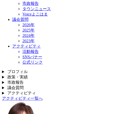
市政報告
タウンニュース
Voiceよこはま
議会質問
2026年
2025年
2024年
2023年
アクティビティ
活動報告
SNSバナー
公式リンク
プロフィル
政策・実績
市政報告
議会質問
アクティビティ
アクティビティ一覧へ