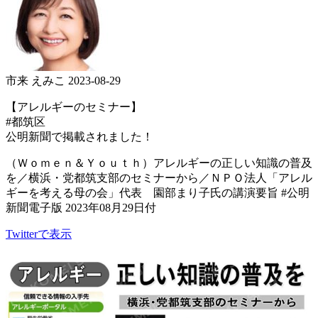
市来 えみこ
2023-08-29
【アレルギーのセミナー】
#都筑区
公明新聞で掲載されました！
（Ｗｏｍｅｎ＆Ｙｏｕｔｈ）アレルギーの正しい知識の普及
を／横浜・党都筑支部のセミナーから／ＮＰＯ法人「アレル
ギーを考える母の会」代表 園部まり子氏の講演要旨 #公明
新聞電子版 2023年08月29日付
Twitterで表示