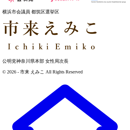
横浜市会議員 都筑区選挙区
公明党神奈川県本部 女性局次長
© 2026 - 市来 えみこ All Rights Reserved