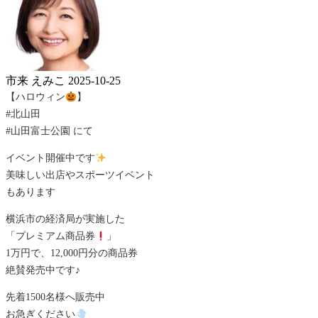
市来 えみこ
2025-10-25
【ハロウィン
】
#北山田
#山田富士公園 にて
イベント開催中です
美味しい出店やスポーツイベント
もあります
横浜市の経済局が実施した
「プレミアム商品券
」
1万円で、12,000円分の商品券
絶賛発売中です♪
先着1500名様へ販売中
お急ぎください