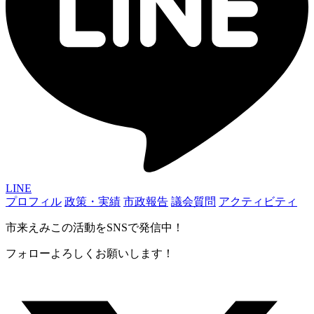
LINE
プロフィル
政策・実績
市政報告
議会質問
アクティビティ
市来えみこの活動をSNSで発信中！
フォローよろしくお願いします！