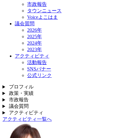
市政報告
タウンニュース
Voiceよこはま
議会質問
2026年
2025年
2024年
2023年
アクティビティ
活動報告
SNSバナー
公式リンク
プロフィル
政策・実績
市政報告
議会質問
アクティビティ
アクティビティ一覧へ