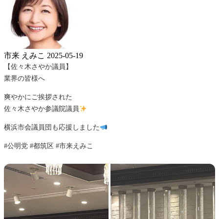
市来 えみこ
2025-05-19
【佐々木さやか議員】
業界の皆様へ
爽やかにご挨拶された
佐々木さやか参議院議員
横浜市会議員団も応援しました
#公明党 #都筑区 #市来えみこ