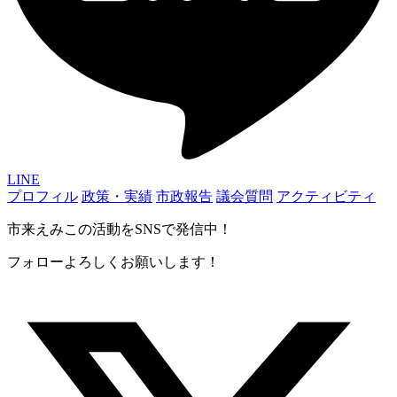
LINE
プロフィル
政策・実績
市政報告
議会質問
アクティビティ
市来えみこの活動をSNSで発信中！
フォローよろしくお願いします！