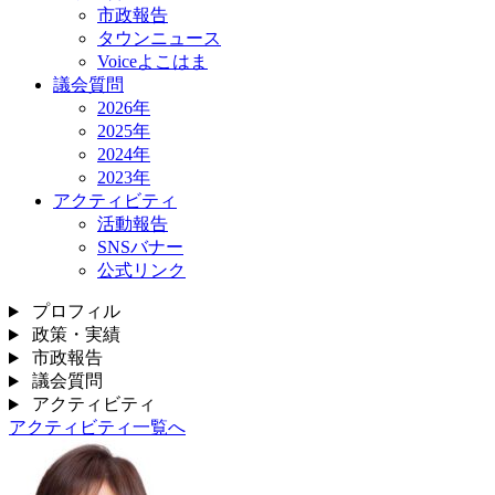
市政報告
タウンニュース
Voiceよこはま
議会質問
2026年
2025年
2024年
2023年
アクティビティ
活動報告
SNSバナー
公式リンク
プロフィル
政策・実績
市政報告
議会質問
アクティビティ
アクティビティ一覧へ