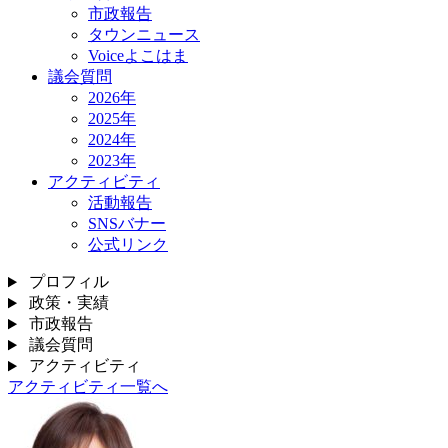
市政報告
タウンニュース
Voiceよこはま
議会質問
2026年
2025年
2024年
2023年
アクティビティ
活動報告
SNSバナー
公式リンク
プロフィル
政策・実績
市政報告
議会質問
アクティビティ
アクティビティ一覧へ