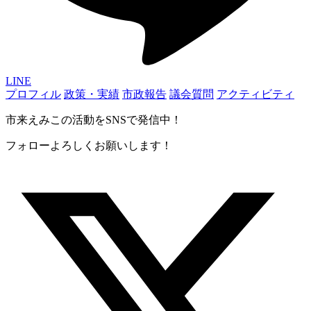
LINE
プロフィル
政策・実績
市政報告
議会質問
アクティビティ
市来えみこの活動をSNSで発信中！
フォローよろしくお願いします！