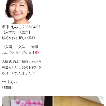
市来 えみこ
2025-04-07
【入学式・入園式】
桜花かおる新しい季節
ご入園、ご入学、ご進級
おめでとうございます
入園式ではご招待いただき
可愛らしい出発のお祝いを
させていただきした
#市来えみこ
#都筑区