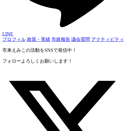
LINE
プロフィル
政策・実績
市政報告
議会質問
アクティビティ
市来えみこの活動をSNSで発信中！
フォローよろしくお願いします！