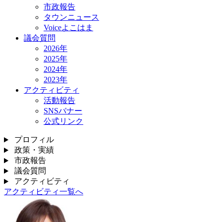
市政報告
タウンニュース
Voiceよこはま
議会質問
2026年
2025年
2024年
2023年
アクティビティ
活動報告
SNSバナー
公式リンク
プロフィル
政策・実績
市政報告
議会質問
アクティビティ
アクティビティ一覧へ