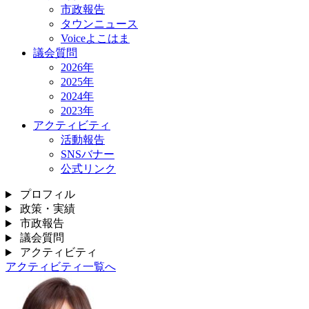
市政報告
タウンニュース
Voiceよこはま
議会質問
2026年
2025年
2024年
2023年
アクティビティ
活動報告
SNSバナー
公式リンク
プロフィル
政策・実績
市政報告
議会質問
アクティビティ
アクティビティ一覧へ