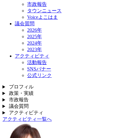
市政報告
タウンニュース
Voiceよこはま
議会質問
2026年
2025年
2024年
2023年
アクティビティ
活動報告
SNSバナー
公式リンク
プロフィル
政策・実績
市政報告
議会質問
アクティビティ
アクティビティ一覧へ