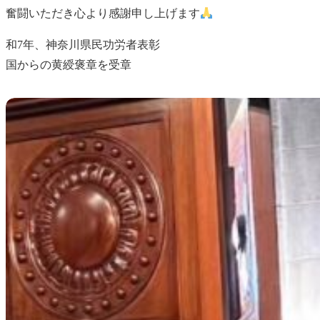
奮闘いただき心より感謝申し上げます
和7年、神奈川県民功労者表彰
国からの黄綬褒章を受章