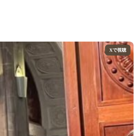
Xで視聴
Xで視聴