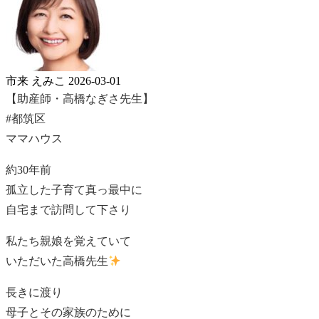
市来 えみこ
2026-03-01
【助産師・高橋なぎさ先生】
#都筑区
ママハウス
約30年前
孤立した子育て真っ最中に
自宅まで訪問して下さり
私たち親娘を覚えていて
いただいた高橋先生
長きに渡り
母子とその家族のために