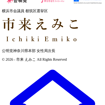
横浜市会議員 都筑区選挙区
公明党神奈川県本部 女性局次長
© 2026 - 市来 えみこ All Rights Reserved