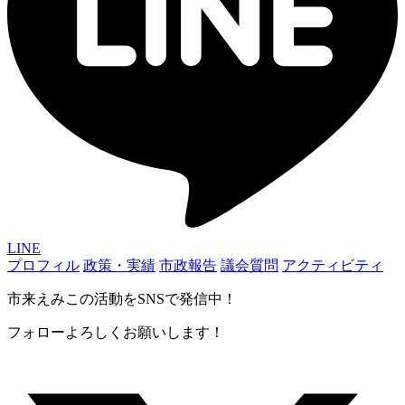
LINE
プロフィル
政策・実績
市政報告
議会質問
アクティビティ
市来えみこの活動をSNSで発信中！
フォローよろしくお願いします！