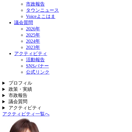
市政報告
タウンニュース
Voiceよこはま
議会質問
2026年
2025年
2024年
2023年
アクティビティ
活動報告
SNSバナー
公式リンク
プロフィル
政策・実績
市政報告
議会質問
アクティビティ
アクティビティ一覧へ