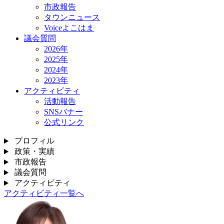
市政報告
タウンニュース
Voiceよこはま
議会質問
2026年
2025年
2024年
2023年
アクティビティ
活動報告
SNSバナー
公式リンク
プロフィル
政策・実績
市政報告
議会質問
アクティビティ
アクティビティ一覧へ