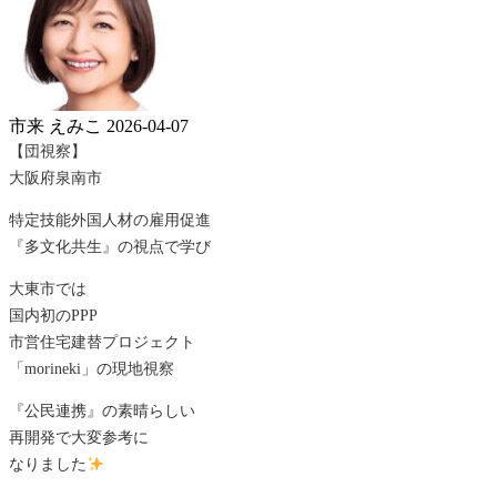
市来 えみこ
2026-04-07
【団視察】
大阪府泉南市
特定技能外国人材の雇用促進
『多文化共生』の視点で学び
大東市では
国内初のPPP
市営住宅建替プロジェクト
「morineki」の現地視察
『公民連携』の素晴らしい
再開発で大変参考に
なりました