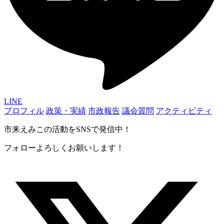
LINE
プロフィル
政策・実績
市政報告
議会質問
アクティビティ
市来えみこの活動をSNSで発信中！
フォローよろしくお願いします！