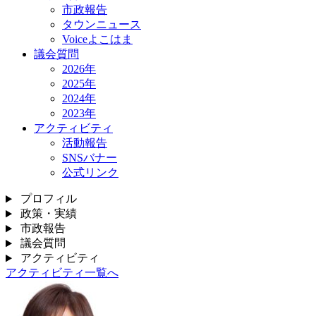
市政報告
タウンニュース
Voiceよこはま
議会質問
2026年
2025年
2024年
2023年
アクティビティ
活動報告
SNSバナー
公式リンク
プロフィル
政策・実績
市政報告
議会質問
アクティビティ
アクティビティ一覧へ