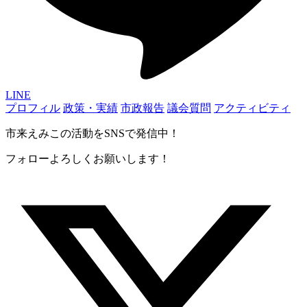
LINE
プロフィル
政策・実績
市政報告
議会質問
アクティビティ
市来えみこの活動をSNSで発信中！
フォローよろしくお願いします！