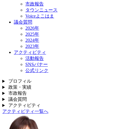
市政報告
タウンニュース
Voiceよこはま
議会質問
2026年
2025年
2024年
2023年
アクティビティ
活動報告
SNSバナー
公式リンク
プロフィル
政策・実績
市政報告
議会質問
アクティビティ
アクティビティ一覧へ