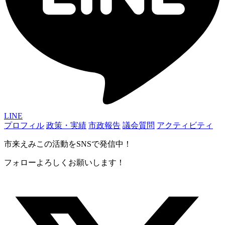
LINE
プロフィル
政策・実績
市政報告
議会質問
アクティビティ
市来えみこの活動をSNSで発信中！
フォローよろしくお願いします！