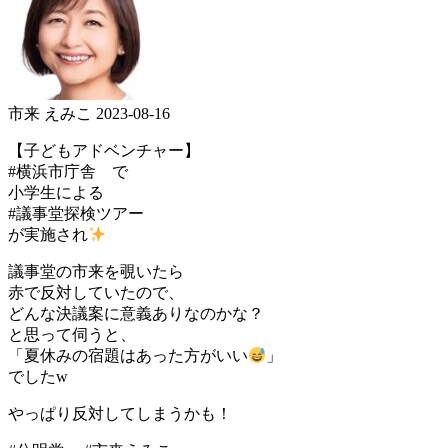
市来 えみこ
2023-08-16
【子どもアドベンチャー】
#横浜市庁舎 で
小学生による
#議事堂探検ツアー
が実施され
議事堂の市来を覗いたら
赤で反対していたので、
どんな決議案に意義ありなのかな？
と思って伺うと、
「夏休みの宿題はあった方がいい
」
でしたw
やっぱり反対してしまうかも！