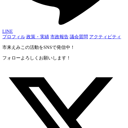
LINE
プロフィル
政策・実績
市政報告
議会質問
アクティビティ
市来えみこの活動をSNSで発信中！
フォローよろしくお願いします！