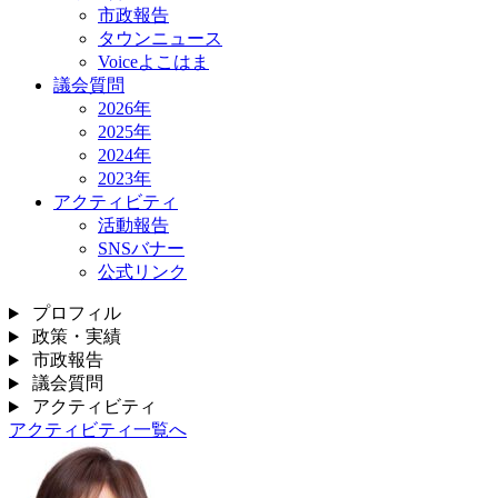
市政報告
タウンニュース
Voiceよこはま
議会質問
2026年
2025年
2024年
2023年
アクティビティ
活動報告
SNSバナー
公式リンク
プロフィル
政策・実績
市政報告
議会質問
アクティビティ
アクティビティ一覧へ