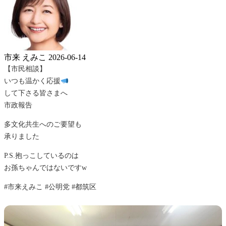
市来 えみこ
2026-06-14
【市民相談】
いつも温かく応援
して下さる皆さまへ
市政報告
多文化共生へのご要望も
承りました
P.S.抱っこしているのは
お孫ちゃんではないですw
#市来えみこ #公明党 #都筑区