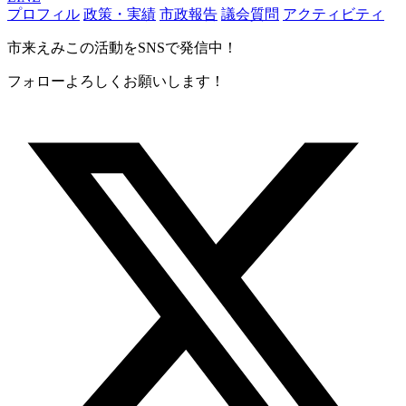
プロフィル
政策・実績
市政報告
議会質問
アクティビティ
市来えみこの活動をSNSで発信中！
フォローよろしくお願いします！