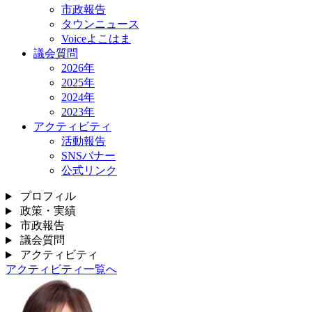
市政報告
タウンニュース
Voiceよこはま
議会質問
2026年
2025年
2024年
2023年
アクティビティ
活動報告
SNSバナー
公式リンク
プロフィル
政策・実績
市政報告
議会質問
アクティビティ
アクティビティ一覧へ