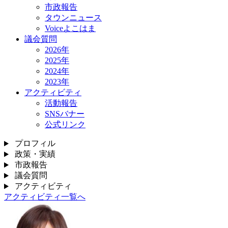
市政報告
タウンニュース
Voiceよこはま
議会質問
2026年
2025年
2024年
2023年
アクティビティ
活動報告
SNSバナー
公式リンク
プロフィル
政策・実績
市政報告
議会質問
アクティビティ
アクティビティ一覧へ