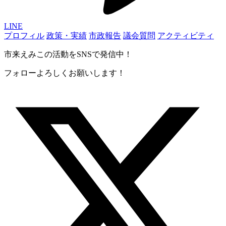
LINE
プロフィル
政策・実績
市政報告
議会質問
アクティビティ
市来えみこの活動をSNSで発信中！
フォローよろしくお願いします！