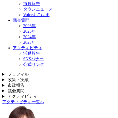
市政報告
タウンニュース
Voiceよこはま
議会質問
2026年
2025年
2024年
2023年
アクティビティ
活動報告
SNSバナー
公式リンク
プロフィル
政策・実績
市政報告
議会質問
アクティビティ
アクティビティ一覧へ