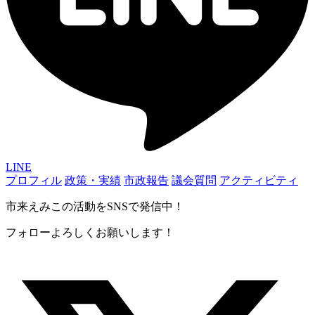
LINE
プロフィル
政策・実績
市政報告
議会質問
アクティビティ
市来えみこの活動をSNSで発信中！
フォローよろしくお願いします！