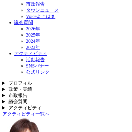
市政報告
タウンニュース
Voiceよこはま
議会質問
2026年
2025年
2024年
2023年
アクティビティ
活動報告
SNSバナー
公式リンク
プロフィル
政策・実績
市政報告
議会質問
アクティビティ
アクティビティ一覧へ