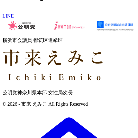
LINE
横浜市会議員 都筑区選挙区
公明党神奈川県本部 女性局次長
© 2026 - 市来 えみこ All Rights Reserved