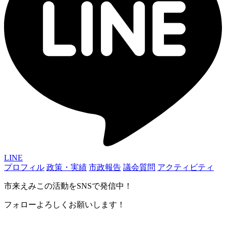
LINE
プロフィル
政策・実績
市政報告
議会質問
アクティビティ
市来えみこの活動をSNSで発信中！
フォローよろしくお願いします！