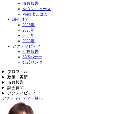
市政報告
タウンニュース
Voiceよこはま
議会質問
2026年
2025年
2024年
2023年
アクティビティ
活動報告
SNSバナー
公式リンク
プロフィル
政策・実績
市政報告
議会質問
アクティビティ
アクティビティ一覧へ