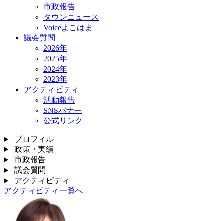
市政報告
タウンニュース
Voiceよこはま
議会質問
2026年
2025年
2024年
2023年
アクティビティ
活動報告
SNSバナー
公式リンク
プロフィル
政策・実績
市政報告
議会質問
アクティビティ
アクティビティ一覧へ