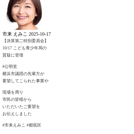
市来 えみこ
2025-10-17
【決算第二特別委員会】
10/17 こども青少年局の
質疑に登壇
#公明党
横浜市議団の先輩方が
要望してこられた事業や
現場を周り
市民の皆様から
いただいたご要望を
お伝えしました
#市来えみこ #都筑区