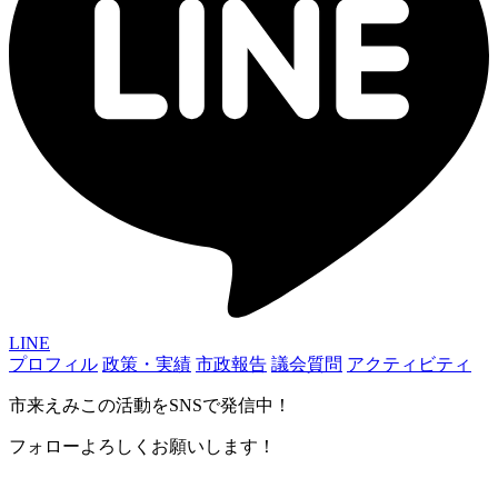
LINE
プロフィル
政策・実績
市政報告
議会質問
アクティビティ
市来えみこの活動をSNSで発信中！
フォローよろしくお願いします！