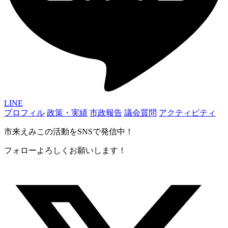
LINE
プロフィル
政策・実績
市政報告
議会質問
アクティビティ
市来えみこの活動をSNSで発信中！
フォローよろしくお願いします！