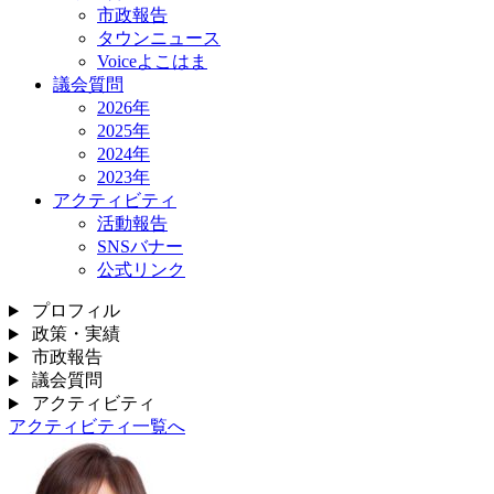
市政報告
タウンニュース
Voiceよこはま
議会質問
2026年
2025年
2024年
2023年
アクティビティ
活動報告
SNSバナー
公式リンク
プロフィル
政策・実績
市政報告
議会質問
アクティビティ
アクティビティ一覧へ