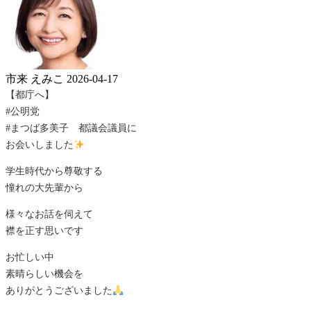
市来 えみこ
2026-04-17
【都庁へ】
#公明党
#まつば多美子 都議会議員に
お会いしました
学生時代から尊敬する
憧れの大先輩から
様々なお話を伺えて
襟を正す思いです
お忙しい中
素晴らしい機会を
ありがとうございました