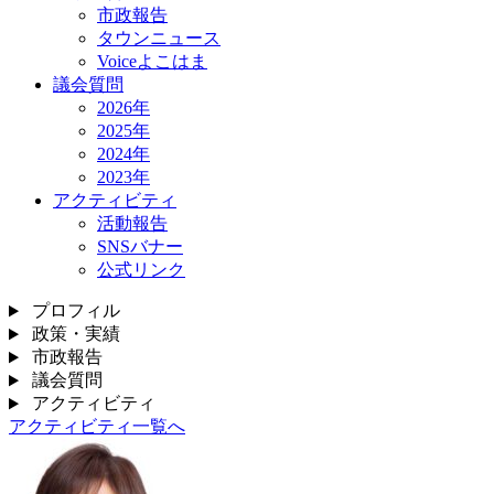
市政報告
タウンニュース
Voiceよこはま
議会質問
2026年
2025年
2024年
2023年
アクティビティ
活動報告
SNSバナー
公式リンク
プロフィル
政策・実績
市政報告
議会質問
アクティビティ
アクティビティ一覧へ