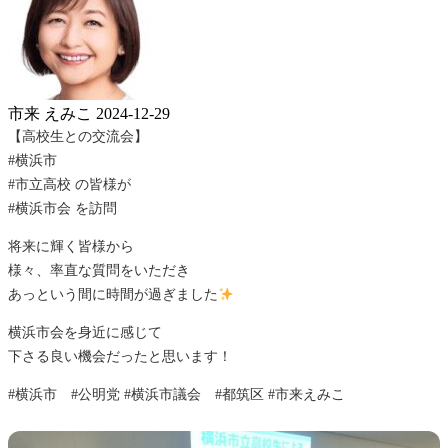
市来 えみこ
2024-12-29
【高校生との交流会】
#横浜市
#市立高校 の皆様が
#横浜市会 を訪問
将来に輝く皆様から
様々、率直な質問をいただき
あっという間に時間が過ぎました
横浜市会を身近に感じて
下さる良い機会だったと思います！
#横浜市 #公明党 #横浜市議会 #都筑区 #市来えみこ