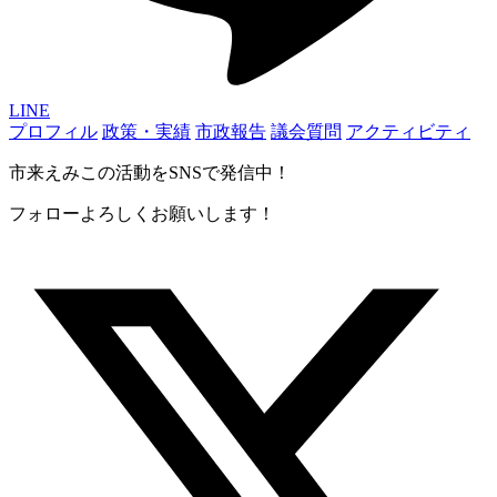
LINE
プロフィル
政策・実績
市政報告
議会質問
アクティビティ
市来えみこの活動をSNSで発信中！
フォローよろしくお願いします！