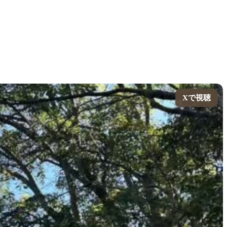
Xで視聴
Xで視聴