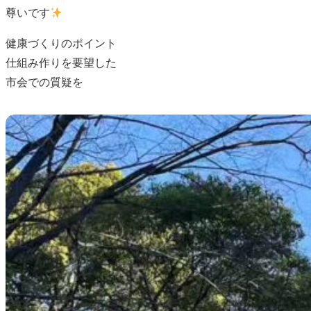
尊いです
健康づくりのポイント
仕組み作りを要望した
市会での質疑を