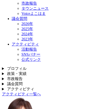
市政報告
タウンニュース
Voiceよこはま
議会質問
2026年
2025年
2024年
2023年
アクティビティ
活動報告
SNSバナー
公式リンク
プロフィル
政策・実績
市政報告
議会質問
アクティビティ
アクティビティ一覧へ