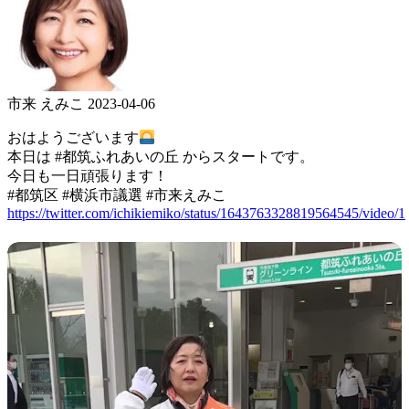
市来 えみこ
2023-04-06
おはようございます
本日は #都筑ふれあいの丘 からスタートです。
今日も一日頑張ります！
#都筑区 #横浜市議選 #市来えみこ
https://twitter.com/ichikiemiko/status/1643763328819564545/video/1