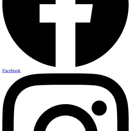
Facebook