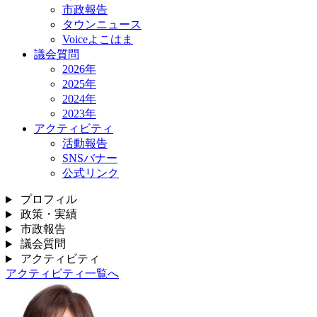
市政報告
タウンニュース
Voiceよこはま
議会質問
2026年
2025年
2024年
2023年
アクティビティ
活動報告
SNSバナー
公式リンク
プロフィル
政策・実績
市政報告
議会質問
アクティビティ
アクティビティ一覧へ