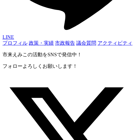
LINE
プロフィル
政策・実績
市政報告
議会質問
アクティビティ
市来えみこの活動をSNSで発信中！
フォローよろしくお願いします！