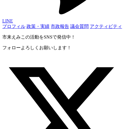
LINE
プロフィル
政策・実績
市政報告
議会質問
アクティビティ
市来えみこの活動をSNSで発信中！
フォローよろしくお願いします！