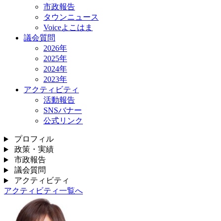
市政報告
タウンニュース
Voiceよこはま
議会質問
2026年
2025年
2024年
2023年
アクティビティ
活動報告
SNSバナー
公式リンク
プロフィル
政策・実績
市政報告
議会質問
アクティビティ
アクティビティ一覧へ