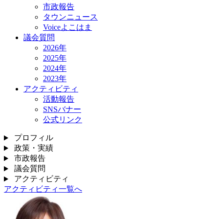
市政報告
タウンニュース
Voiceよこはま
議会質問
2026年
2025年
2024年
2023年
アクティビティ
活動報告
SNSバナー
公式リンク
プロフィル
政策・実績
市政報告
議会質問
アクティビティ
アクティビティ一覧へ