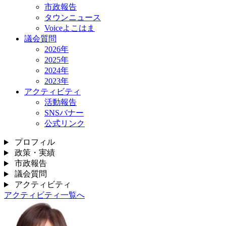
市政報告
タウンニュース
Voiceよこはま
議会質問
2026年
2025年
2024年
2023年
アクティビティ
活動報告
SNSバナー
公式リンク
プロフィル
政策・実績
市政報告
議会質問
アクティビティ
アクティビティ一覧へ