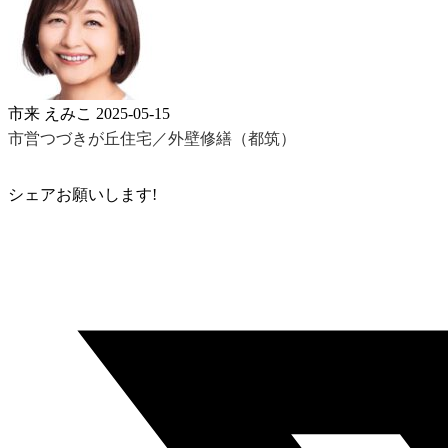
市来 えみこ
2025-05-15
市営つづきが丘住宅／外壁修繕（都筑）
シェアお願いします!