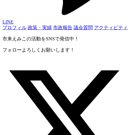
LINE
プロフィル
政策・実績
市政報告
議会質問
アクティビティ
市来えみこの活動をSNSで発信中！
フォローよろしくお願いします！