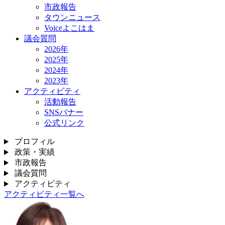
市政報告
タウンニュース
Voiceよこはま
議会質問
2026年
2025年
2024年
2023年
アクティビティ
活動報告
SNSバナー
公式リンク
プロフィル
政策・実績
市政報告
議会質問
アクティビティ
アクティビティ一覧へ