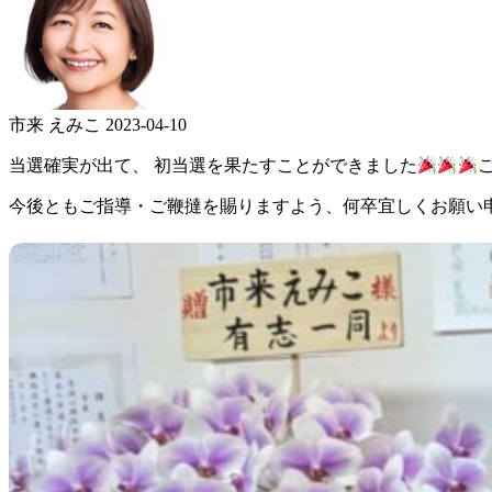
市来 えみこ
2023-04-10
当選確実が出て、 初当選を果たすことができました
今後ともご指導・ご鞭撻を賜りますよう、何卒宜しくお願い