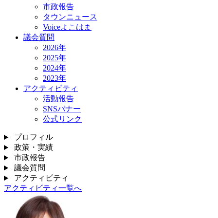
市政報告
タウンニュース
Voiceよこはま
議会質問
2026年
2025年
2024年
2023年
アクティビティ
活動報告
SNSバナー
公式リンク
プロフィル
政策・実績
市政報告
議会質問
アクティビティ
アクティビティ一覧へ