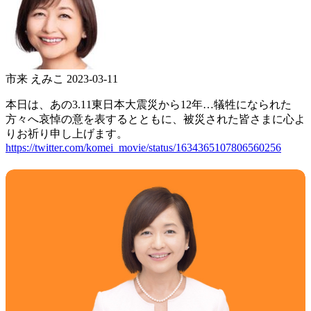
市来 えみこ
2023-03-11
本日は、あの3.11東日本大震災から12年…犠牲になられた
方々へ哀悼の意を表するとともに、被災された皆さまに心よ
りお祈り申し上げます。
https://twitter.com/komei_movie/status/1634365107806560256