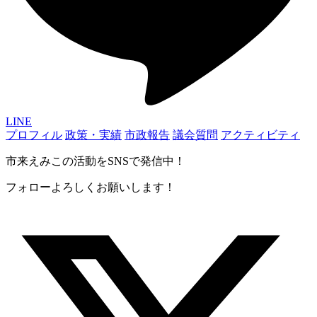
LINE
プロフィル
政策・実績
市政報告
議会質問
アクティビティ
市来えみこの活動をSNSで発信中！
フォローよろしくお願いします！