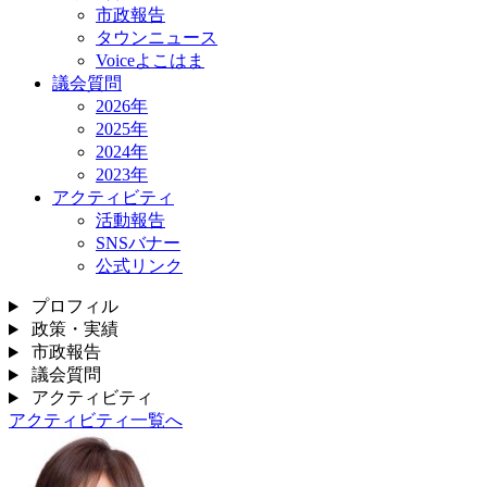
市政報告
タウンニュース
Voiceよこはま
議会質問
2026年
2025年
2024年
2023年
アクティビティ
活動報告
SNSバナー
公式リンク
プロフィル
政策・実績
市政報告
議会質問
アクティビティ
アクティビティ一覧へ