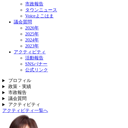
市政報告
タウンニュース
Voiceよこはま
議会質問
2026年
2025年
2024年
2023年
アクティビティ
活動報告
SNSバナー
公式リンク
プロフィル
政策・実績
市政報告
議会質問
アクティビティ
アクティビティ一覧へ