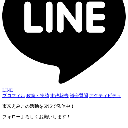
LINE
プロフィル
政策・実績
市政報告
議会質問
アクティビティ
市来えみこの活動をSNSで発信中！
フォローよろしくお願いします！