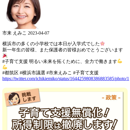
市来 えみこ
2023-04-07
横浜市の多くの小学校では本日が入学式でした
新一年生の皆様、また保護者の皆様おめでとうございます
#子育て支援 明るい未来を拓くために、全力で働きます
#都筑区 #横浜市議選 #市来えみこ #子育て支援
https://twitter.com/ichikiemiko/status/1644259808386883585/photo/1