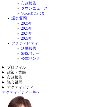
市政報告
タウンニュース
Voiceよこはま
議会質問
2026年
2025年
2024年
2023年
アクティビティ
活動報告
SNSバナー
公式リンク
プロフィル
政策・実績
市政報告
議会質問
アクティビティ
アクティビティ一覧へ