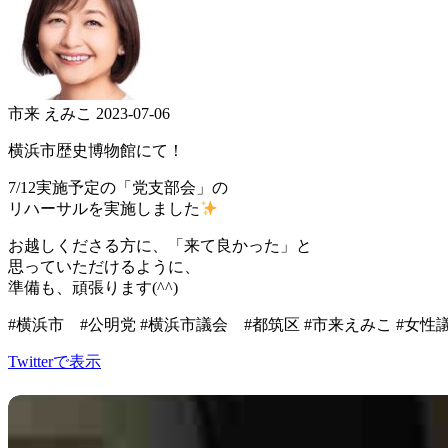
市来 えみこ
2023-07-06
横浜市歴史博物館にて！
7/12実施予定の「党支部会」の
リハーサルを実施しました
お越しくださる方に、「来て良かった」と
思っていただけるように、
準備も、頑張ります(^^)
#横浜市 #公明党 #横浜市議会 #都筑区 #市来えみこ #女性
Twitterで表示