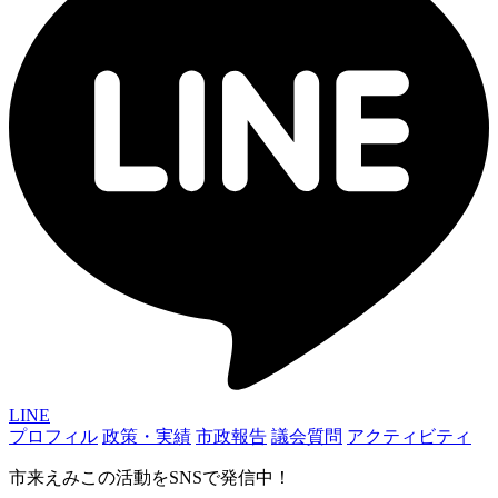
LINE
プロフィル
政策・実績
市政報告
議会質問
アクティビティ
市来えみこの活動をSNSで発信中！