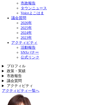
市政報告
タウンニュース
Voiceよこはま
議会質問
2026年
2025年
2024年
2023年
アクティビティ
活動報告
SNSバナー
公式リンク
プロフィル
政策・実績
市政報告
議会質問
アクティビティ
アクティビティ一覧へ