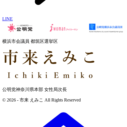
LINE
横浜市会議員 都筑区選挙区
公明党神奈川県本部 女性局次長
© 2026 - 市来 えみこ All Rights Reserved