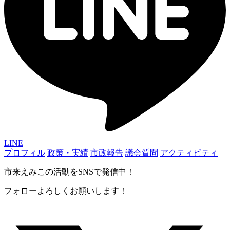
LINE
プロフィル
政策・実績
市政報告
議会質問
アクティビティ
市来えみこの活動をSNSで発信中！
フォローよろしくお願いします！