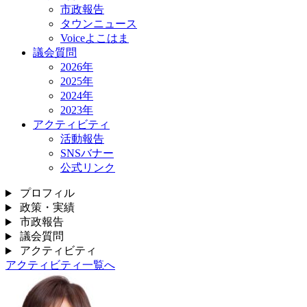
市政報告
タウンニュース
Voiceよこはま
議会質問
2026年
2025年
2024年
2023年
アクティビティ
活動報告
SNSバナー
公式リンク
プロフィル
政策・実績
市政報告
議会質問
アクティビティ
アクティビティ一覧へ