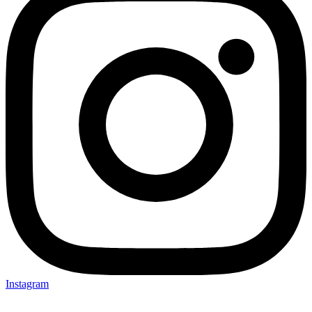
Instagram