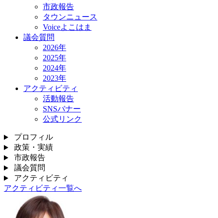
市政報告
タウンニュース
Voiceよこはま
議会質問
2026年
2025年
2024年
2023年
アクティビティ
活動報告
SNSバナー
公式リンク
プロフィル
政策・実績
市政報告
議会質問
アクティビティ
アクティビティ一覧へ