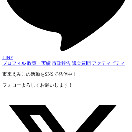
LINE
プロフィル
政策・実績
市政報告
議会質問
アクティビティ
市来えみこの活動をSNSで発信中！
フォローよろしくお願いします！