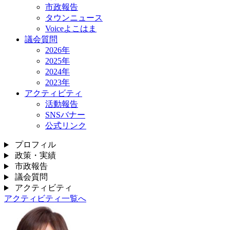
市政報告
タウンニュース
Voiceよこはま
議会質問
2026年
2025年
2024年
2023年
アクティビティ
活動報告
SNSバナー
公式リンク
プロフィル
政策・実績
市政報告
議会質問
アクティビティ
アクティビティ一覧へ