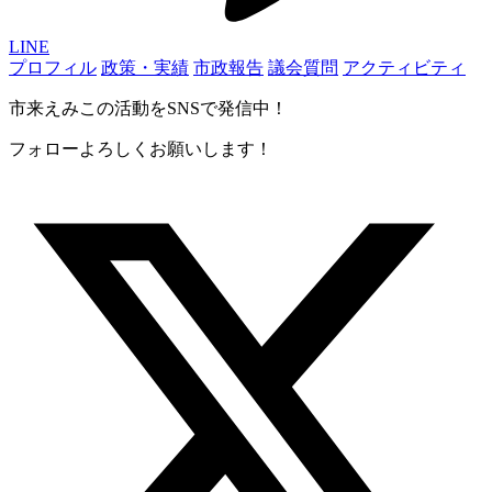
LINE
プロフィル
政策・実績
市政報告
議会質問
アクティビティ
市来えみこの活動をSNSで発信中！
フォローよろしくお願いします！