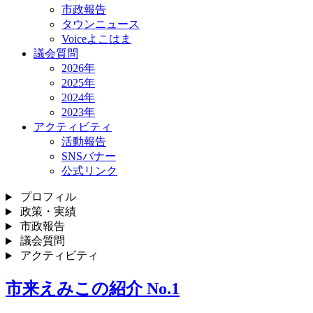
市政報告
タウンニュース
Voiceよこはま
議会質問
2026年
2025年
2024年
2023年
アクティビティ
活動報告
SNSバナー
公式リンク
プロフィル
政策・実績
市政報告
議会質問
アクティビティ
市来えみこの紹介 No.1