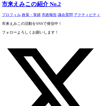
市来えみこの紹介 No.2
プロフィル
政策・実績
市政報告
議会質問
アクティビティ
市来えみこの活動をSNSで発信中！
フォローよろしくお願いします！