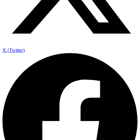
X (Twitter)