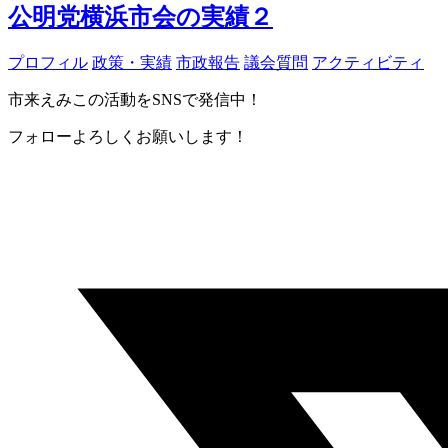
公明党横浜市会の実績２
プロフィル
政策・実績
市政報告
議会質問
アクティビティ
市来えみこの活動をSNSで発信中！
フォローよろしくお願いします！