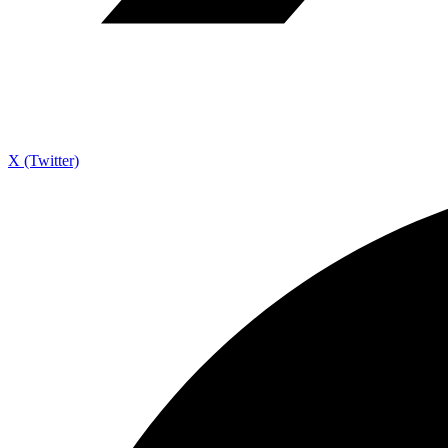
X (Twitter)