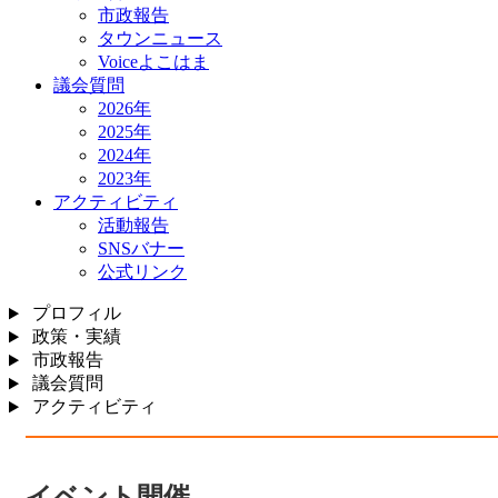
市政報告
タウンニュース
Voiceよこはま
議会質問
2026年
2025年
2024年
2023年
アクティビティ
活動報告
SNSバナー
公式リンク
プロフィル
政策・実績
市政報告
議会質問
アクティビティ
イベント開催