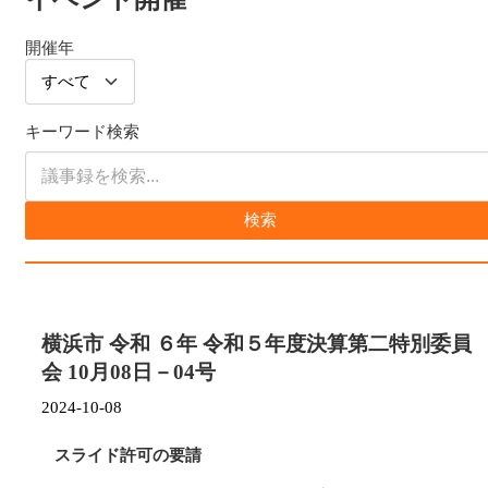
開催年
キーワード検索
検索
横浜市 令和 ６年 令和５年度決算第二特別委員
会 10月08日－04号
2024-10-08
スライド許可の要請