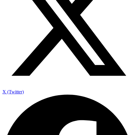
X (Twitter)