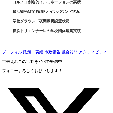
ヨルノヨ創造的イルミネーションの実績
横浜観光MICE戦略とインバウンド状況
学校グラウンド夜間照明設置状況
横浜トリエンナーレの学校団体鑑賞実績
子供の文化体験と芸術教育の実績
プロフィル
政策・実績
市政報告
議会質問
アクティビティ
市来えみこの活動をSNSで発信中！
フォローよろしくお願いします！