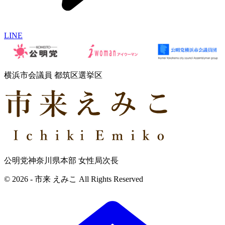
LINE
横浜市会議員 都筑区選挙区
公明党神奈川県本部 女性局次長
© 2026 - 市来 えみこ All Rights Reserved