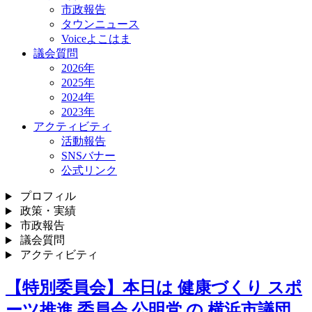
市政報告
タウンニュース
Voiceよこはま
議会質問
2026年
2025年
2024年
2023年
アクティビティ
活動報告
SNSバナー
公式リンク
プロフィル
政策・実績
市政報告
議会質問
アクティビティ
【特別委員会】本日は 健康づくり スポ
ーツ推進 委員会 公明党 の 横浜市議団