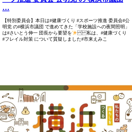
…
【特別委員会】 本日は #健康づくり #スポーツ推進 委員会 #公
明党 の #横浜市議団 で進めてきた 「学校施設への夜間照明」
は #さいとう伸一 団長から要望を
私は、#健康づくり
#フレイル対策 について質疑しました #市来えみこ