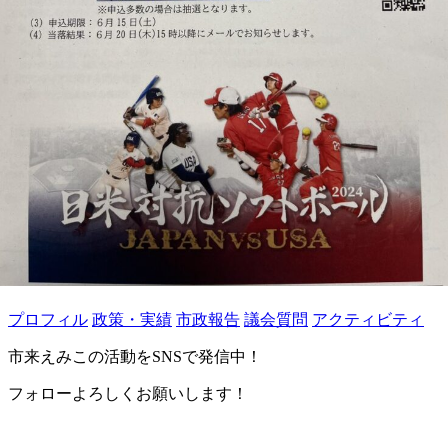
プロフィル
政策・実績
市政報告
議会質問
アクティビティ
市来えみこの活動をSNSで発信中！
フォローよろしくお願いします！