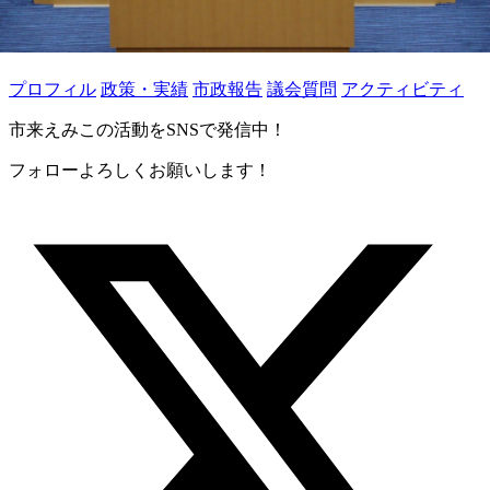
プロフィル
政策・実績
市政報告
議会質問
アクティビティ
市来えみこの活動をSNSで発信中！
フォローよろしくお願いします！