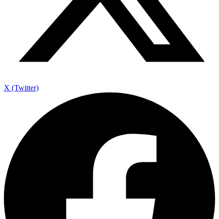
X (Twitter)