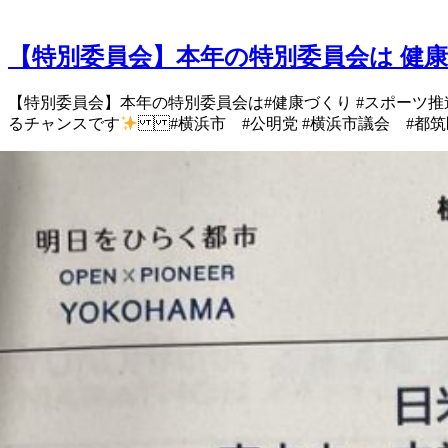
【特別委員会】本年の特別委員会は 健康
【特別委員会】 本年の特別委員会は #健康づくり #スポーツ推
るチャンスです
#横浜市 #公明党 #横浜市議会 #都筑区