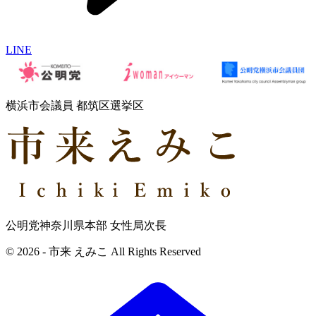
LINE
横浜市会議員 都筑区選挙区
公明党神奈川県本部 女性局次長
© 2026 - 市来 えみこ All Rights Reserved