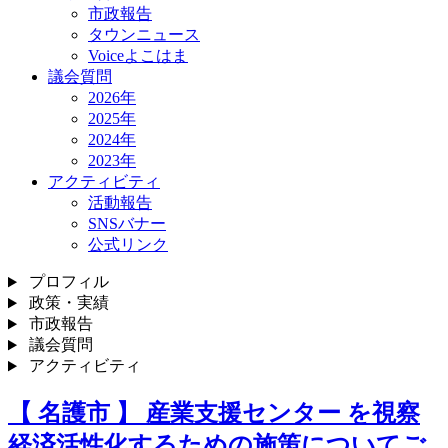
市政報告
タウンニュース
Voiceよこはま
議会質問
2026年
2025年
2024年
2023年
アクティビティ
活動報告
SNSバナー
公式リンク
プロフィル
政策・実績
市政報告
議会質問
アクティビティ
【 名護市 】 産業支援センター を視察
経済活性化するための施策についてご