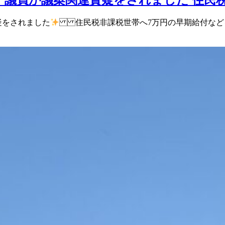
質疑をされました
住民税非課税世帯へ 7万円の早期給付など