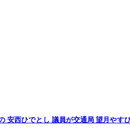
 安西ひでとし 議員が交通局 望月やす