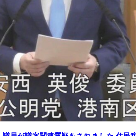
 議員が議案関連質疑をされました 住民