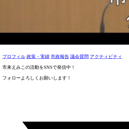
プロフィル
政策・実績
市政報告
議会質問
アクティビティ
市来えみこの活動をSNSで発信中！
フォローよろしくお願いします！