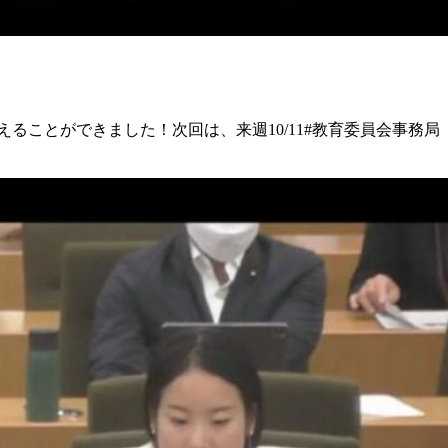
ことができました！ 次回は、来週10/11 #教育委員会事務局