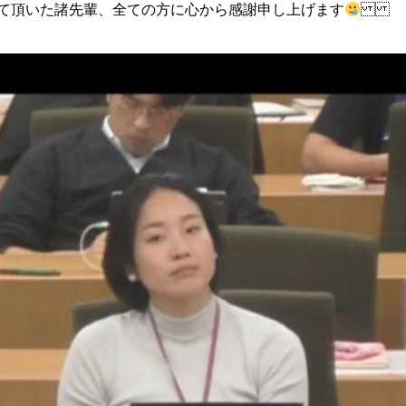
えて頂いた諸先輩、全ての方に 心から感謝申し上げます