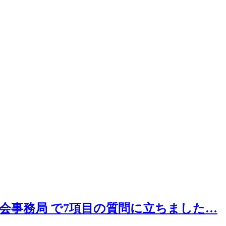
会事務局 で7項目の質問に立ちました…