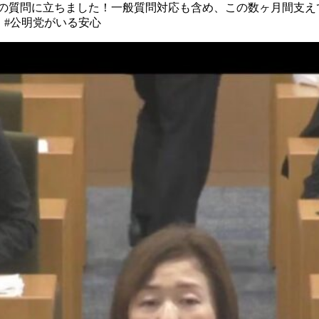
目の質問に立ちました！ 一般質問対応も含め、この数ヶ月間 支
 #公明党がいる安心