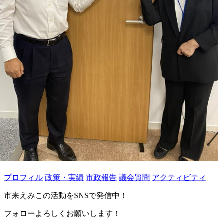
プロフィル
政策・実績
市政報告
議会質問
アクティビティ
市来えみこの活動をSNSで発信中！
フォローよろしくお願いします！