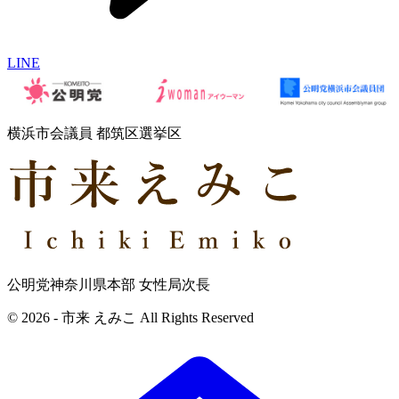
LINE
横浜市会議員 都筑区選挙区
公明党神奈川県本部 女性局次長
© 2026 - 市来 えみこ All Rights Reserved