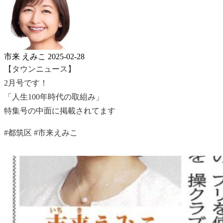
市来 えみこ
2025-02-28
【タウンニュース】
2月号です！
「人生100年時代の取組み」
特集号の中面に掲載されてます
#都筑区 #市来えみこ