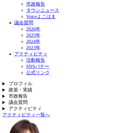
市政報告
タウンニュース
Voiceよこはま
議会質問
2026年
2025年
2024年
2023年
アクティビティ
活動報告
SNSバナー
公式リンク
プロフィル
政策・実績
市政報告
議会質問
アクティビティ
アクティビティ一覧へ